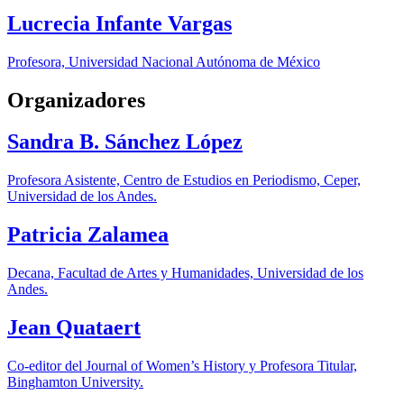
Lucrecia Infante Vargas
Profesora, Universidad Nacional Autónoma de México
Organizadores
Sandra B. Sánchez López
Profesora Asistente, Centro de Estudios en Periodismo, Ceper,
Universidad de los Andes.
Patricia Zalamea
Decana, Facultad de Artes y Humanidades, Universidad de los
Andes.
Jean Quataert
Co-editor del Journal of Women’s History y Profesora Titular,
Binghamton University.