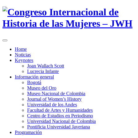
Home
Noticias
Keynotes
Joan Wallach Scott
Lucrecia Infante
Información general
Bogotá
Museo del Oro
Museo Nacional de Colombia
Journal of Women’s History
Universidad de los Andes
Facultad de Artes y Humanidades
Centro de Estudios en Periodismo
Universidad Nacional de Colombia
Pontificia Universidad Javeriana
Programación