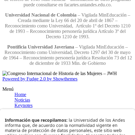
puede consultarse en facartes.uniandes.edu.co.
Universidad Nacional de Colombia
– Vigilada MinEducación –
Creada mediante la Ley 66 del 20 de abril de 1867 –
Reconocimiento como Universidad, Artículo 1º del Decreto 1210
de 1993 – Reconocimiento personería jurídica Artículo 3º del
Decreto 1210 de 1993.
Pontificia Universidad Javeriana
– Vigilada MinEducación –
Reconocimiento como Universidad, Decreto 1297 del 30 de mayo
de 1964 – Reconocimiento personería jurídica Resolución 73 del 12
de diciembre de 1933 Min. de Gobierno
Powered by Fudge 2.0 by Showthemes
Menú
Home
Noticias
Keynotes
Joan Wallach Scott
Lucrecia Infante
Información general
Bogotá
Museo del Oro