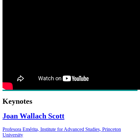
Keynotes
Joan Wallach Scott
Profesora Emérita, Institute for Advanced Studies, Princeton
University