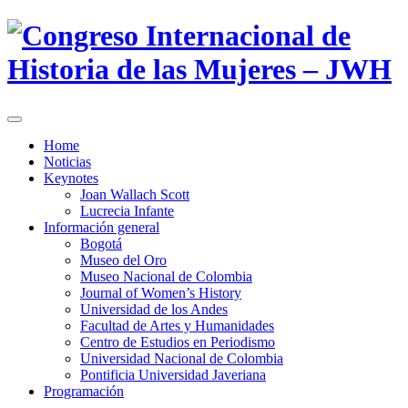
Home
Noticias
Keynotes
Joan Wallach Scott
Lucrecia Infante
Información general
Bogotá
Museo del Oro
Museo Nacional de Colombia
Journal of Women’s History
Universidad de los Andes
Facultad de Artes y Humanidades
Centro de Estudios en Periodismo
Universidad Nacional de Colombia
Pontificia Universidad Javeriana
Programación