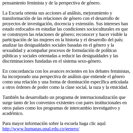
pensamiento feminista y de la perspectiva de género.
La Escuela orienta sus acciones al análisis, mejoramiento y
transformación de las relaciones de género con el desarrollo de
proyectos de investigación, docencia y extensión. Sus intereses han
estado enfocados en estudiar las condiciones socioculturales en que
se construyen las relaciones de género; reconocer y hacer visible la
participación de las mujeres en la historia y el desarrollo del país;
analizar las desigualdades sociales basadas en el género y la
sexualidad y acompañar procesos de formulación de políticas
públicas y sociales orientadas a reducir las desigualdades y las
discriminaciones fundadas en el sistema sexo-género.
En concordancia con los avances recientes en los debates feministas,
ha incorporado una perspectiva de análisis que entiende el género
como una relación y una forma de dominación específica articulada
a otros órdenes de poder como la clase social, la raza y la etnicidad.
También ha desarrollado un programa de internacionalización que
surge tanto de los convenios existentes con pares institucionales en
otros países como los programas de intercambio investigativo y
académico.
Para mayor información sobre la escuela haga clic aquí:
http://www.humanas.unal.edu.co/genero/