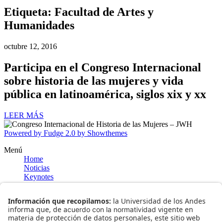
Etiqueta:
Facultad de Artes y
Humanidades
octubre 12, 2016
Participa en el Congreso Internacional
sobre historia de las mujeres y vida
pública en latinoamérica, siglos xix y xx
LEER MÁS
Powered by Fudge 2.0 by Showthemes
Menú
Home
Noticias
Keynotes
Joan Wallach Scott
Lucrecia Infante
Información general
Bogotá
Museo del Oro