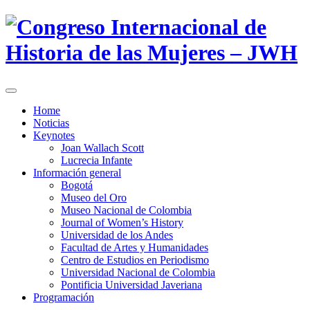
Home
Noticias
Keynotes
Joan Wallach Scott
Lucrecia Infante
Información general
Bogotá
Museo del Oro
Museo Nacional de Colombia
Journal of Women’s History
Universidad de los Andes
Facultad de Artes y Humanidades
Centro de Estudios en Periodismo
Universidad Nacional de Colombia
Pontificia Universidad Javeriana
Programación