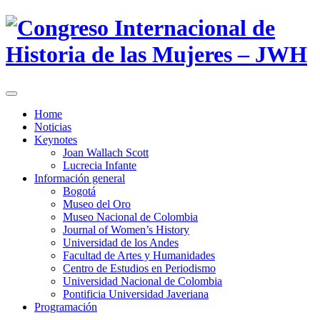
Home
Noticias
Keynotes
Joan Wallach Scott
Lucrecia Infante
Información general
Bogotá
Museo del Oro
Museo Nacional de Colombia
Journal of Women’s History
Universidad de los Andes
Facultad de Artes y Humanidades
Centro de Estudios en Periodismo
Universidad Nacional de Colombia
Pontificia Universidad Javeriana
Programación